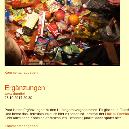
Kommentar abgeben
Ergänzungen
www.doerffel.de
26.10.2017 20:30
Paar kleine Ergänzungen zu den Hutträgern vorgenommen. Es gibt neue Fotos!
Und bevor das Herbstalbum auch hier zu sehen ist - erstmal der
Link zu Faceb
Geht auch ohne Konto da anzuschauen. Bessere Qualität dann später hier.
Kommentar abgeben