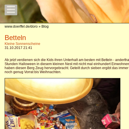
www.doerffel.de/doro
» Blog
Betteln
Kleine Sonnenscheine
31.10.2017 21:41
Ab jetzt verdienen sich die Kids ihren Unterhalt am besten mit Betteln - anderth
Stunden Halloween in diesem kleinen Nest mit nicht mal einhundert Einwohner
haben diesen Berg Zeug hervorgebracht. Geteilt durch sieben ergibt das immer
noch genug Vorrat bis Weihnachten.